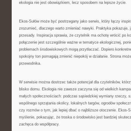
ekologia nie jest obowiązkiem, lecz sposobem na lepsze życie.
Ekos-Sułów może być postrzegany jako serwis, który łączy inspi
zrozumieć, dlaczego warto zmieniać nawyki. Praktyka pokazuje, j
przesady. Inspiracja sprawia, że czytelnik ma ochotę wrócić po k
połączenie jest szczególnie ważne w tematyce ekologicznej, pon
problemach środowiskowych mogą przytłaczać. Dopiero konkretne 
spokojny ton pomagają zmienić niepokój w działanie. Strona może 
przewodnika.
W serwisie można dostrzec także potencjał dla czytelników, którzy
blisko domu. Ekologia nie zawsze zaczyna się od wielkich kampan
małych społecznościach: podczas sąsiedzkiej wymiany rzeczy, s
wspólnego sprzątania okolicy, lokalnych targów, ogrodów społecz
czy rozmów o tym, jak lepiej dbać o najbliższe otoczenie. Ekos
myślenie, pokazując, że troska o środowisko jest bardziej skutecz
zachęca do współpracy.