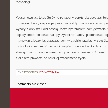
technologii.
Podsumowując, Ekos-Sułów to potrzebny serwis dla osób zaint
rozwojem. Łączy inspiracje, pokazuje praktyczne rozwiązania i 
wybory z większą uważnością. Może być źródłem pomysłów dla ty
odpady, lepiej planować zakupy, żyć bliżej natury, podróżować od
marnowania jedzenia, urządzać dom w bardziej przyjazny sposób
technologie i rozumieć wyzwania współczesnego świata. To strona
ekologiczna zmiana nie musi zaczynać się od rewolucji. Czasem w
z czasem prowadzi do bardziej świadomego życia.
CATEGORIES:
FIZYKOTERAPIA
Comments are closed.