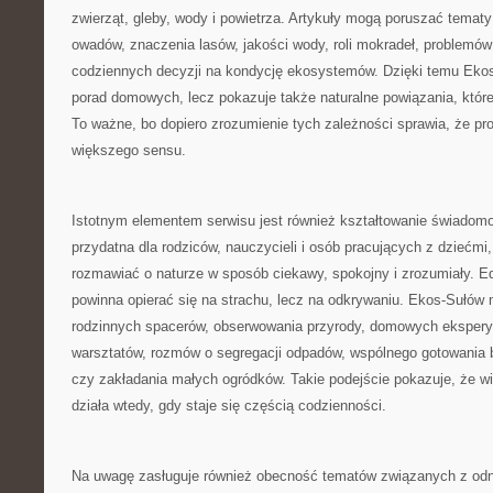
zwierząt, gleby, wody i powietrza. Artykuły mogą poruszać temat
owadów, znaczenia lasów, jakości wody, roli mokradeł, problemów
codziennych decyzji na kondycję ekosystemów. Dzięki temu Ekos
porad domowych, lecz pokazuje także naturalne powiązania, które 
To ważne, bo dopiero zrozumienie tych zależności sprawia, że pro
większego sensu.
Istotnym elementem serwisu jest również kształtowanie świadom
przydatna dla rodziców, nauczycieli i osób pracujących z dziećmi
rozmawiać o naturze w sposób ciekawy, spokojny i zrozumiały. E
powinna opierać się na strachu, lecz na odkrywaniu. Ekos-Sułów
rodzinnych spacerów, obserwowania przyrody, domowych ekspery
warsztatów, rozmów o segregacji odpadów, wspólnego gotowania 
czy zakładania małych ogródków. Takie podejście pokazuje, że wi
działa wtedy, gdy staje się częścią codzienności.
Na uwagę zasługuje również obecność tematów związanych z odna