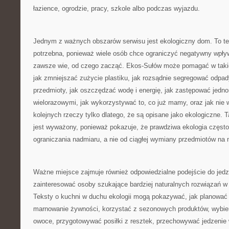
łazience, ogrodzie, pracy, szkole albo podczas wyjazdu.
Jednym z ważnych obszarów serwisu jest ekologiczny dom. To t
potrzebna, ponieważ wiele osób chce ograniczyć negatywny wpływ
zawsze wie, od czego zacząć. Ekos-Sułów może pomagać w taki
jak zmniejszać zużycie plastiku, jak rozsądnie segregować odpady
przedmioty, jak oszczędzać wodę i energię, jak zastępować jedn
wielorazowymi, jak wykorzystywać to, co już mamy, oraz jak nie
kolejnych rzeczy tylko dlatego, że są opisane jako ekologiczne. 
jest wyważony, ponieważ pokazuje, że prawdziwa ekologia często
ograniczania nadmiaru, a nie od ciągłej wymiany przedmiotów na 
Ważne miejsce zajmuje również odpowiedzialne podejście do jedze
zainteresować osoby szukające bardziej naturalnych rozwiązań w
Teksty o kuchni w duchu ekologii mogą pokazywać, jak planować
marnowanie żywności, korzystać z sezonowych produktów, wybier
owoce, przygotowywać posiłki z resztek, przechowywać jedzenie