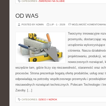
CATEGORIES:
ZWIERZAKI NA ŚLUBIE
OD WAS
POSTED BY ADMIN
LIP - 1 - 2026
MOŻLIWOŚĆ KOMENTOWAN
Tworzymy innowacyjne rozw
przemysłu, dostarczając wy
urządzenia wykorzystujące
ciśnienia. Nasza działalnoś
projektowaniu, produkcji, w
nowoczesnych rozwiązań, k
wszędzie tam, gdzie liczy się niezawodność, staranność oraz o
procesów. Strona prezentuje bogatą ofertę produktów, usług oraz t
odpowiadają na potrzeby współczesnego przemysłu i przedsiębio
niezawodnych rozwiązań technicznych. Polecam Technologie i Inn
Zasoby. […]
CATEGORIES:
DZIECI I WZROK