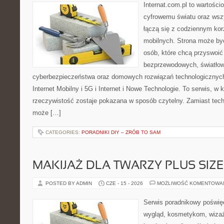
Internat.com.pl to wartośc
cyfrowemu światu oraz wsz
łączą się z codziennym ko
mobilnych. Strona może by
osób, które chcą przyswoić 
bezprzewodowych, światłow
cyberbezpieczeństwa oraz domowych rozwiązań technologicznych
Internet Mobilny i 5G i Internet i Nowe Technologie. To serwis, w
rzeczywistość zostaje pokazana w sposób czytelny. Zamiast tech
może […]
CATEGORIES:
PORADNIKI DIY – ZRÓB TO SAM
MAKIJAŻ DLA TWARZY PLUS SIZE
POSTED BY ADMIN
CZE - 15 - 2026
MOŻLIWOŚĆ KOMENTOWA
Serwis poradnikowy poświęc
wygląd, kosmetykom, wiza