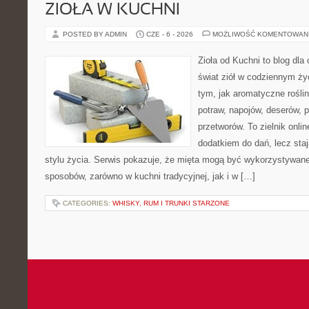
ZIOŁA W KUCHNI
POSTED BY ADMIN
CZE - 6 - 2026
MOŻLIWOŚĆ KOMENTOWAN
Zioła od Kuchni to blog dla
świat ziół w codziennym życ
tym, jak aromatyczne rośli
potraw, napojów, deserów,
przetworów. To zielnik onlin
dodatkiem do dań, lecz sta
stylu życia. Serwis pokazuje, że mięta mogą być wykorzystywane
sposobów, zarówno w kuchni tradycyjnej, jak i w […]
CATEGORIES:
WHISKY, RUM I TRUNKI STARZONE