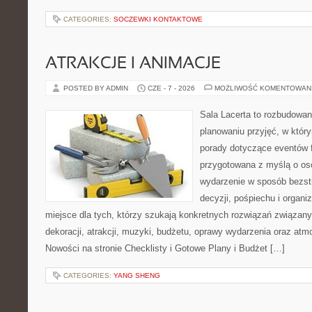
CATEGORIES:
SOCZEWKI KONTAKTOWE
ATRAKCJE I ANIMACJE
POSTED BY ADMIN
CZE - 7 - 2026
MOŻLIWOŚĆ KOMENTOWAN
Sala Lacerta to rozbudowa
planowaniu przyjęć, w któr
porady dotyczące eventów 
przygotowana z myślą o os
wydarzenie w sposób bezs
decyzji, pośpiechu i organ
miejsce dla tych, którzy szukają konkretnych rozwiązań związan
dekoracji, atrakcji, muzyki, budżetu, oprawy wydarzenia oraz atm
Nowości na stronie Checklisty i Gotowe Plany i Budżet […]
CATEGORIES:
YANG SHENG