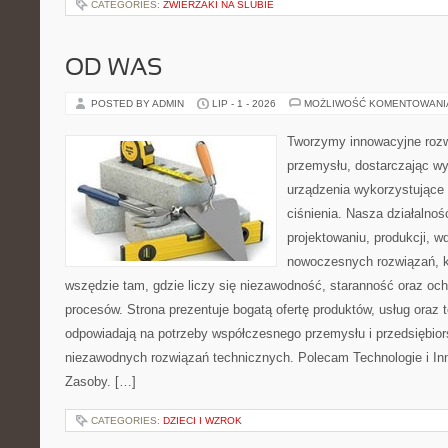
CATEGORIES:
ZWIERZAKI NA ŚLUBIE
OD WAS
POSTED BY ADMIN
LIP - 1 - 2026
MOŻLIWOŚĆ KOMENTOWAN
Tworzymy innowacyjne rozw
przemysłu, dostarczając wy
urządzenia wykorzystujące
ciśnienia. Nasza działalnoś
projektowaniu, produkcji, w
nowoczesnych rozwiązań, k
wszędzie tam, gdzie liczy się niezawodność, staranność oraz o
procesów. Strona prezentuje bogatą ofertę produktów, usług oraz t
odpowiadają na potrzeby współczesnego przemysłu i przedsiębio
niezawodnych rozwiązań technicznych. Polecam Technologie i Inn
Zasoby. […]
CATEGORIES:
DZIECI I WZROK