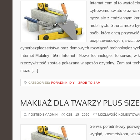
Internat.com.pl to wartośc
cyfrowemu światu oraz wsz
łączą się z codziennym ko
mobilnych. Strona może by
osób, które chcą przyswoić 
bezprzewodowych, światłow
cyberbezpieczeństwa oraz domowych rozwiązań technologicznych
Internet Mobilny i 5G i Internet i Nowe Technologie. To serwis, w
rzeczywistość zostaje pokazana w sposób czytelny. Zamiast tech
może […]
CATEGORIES:
PORADNIKI DIY – ZRÓB TO SAM
MAKIJAŻ DLA TWARZY PLUS SIZE
POSTED BY ADMIN
CZE - 15 - 2026
MOŻLIWOŚĆ KOMENTOWA
Serwis poradnikowy poświęc
wygląd, kosmetykom, wiza