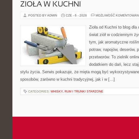
ZIOŁA W KUCHNI
POSTED BY ADMIN
CZE - 6 - 2026
MOŻLIWOŚĆ KOMENTOWAN
Zioła od Kuchni to blog dla
świat ziół w codziennym życ
tym, jak aromatyczne rośli
potraw, napojów, deserów,
przetworów. To zielnik onlin
dodatkiem do dań, lecz sta
stylu życia. Serwis pokazuje, że mięta mogą być wykorzystywane
sposobów, zarówno w kuchni tradycyjnej, jak i w […]
CATEGORIES:
WHISKY, RUM I TRUNKI STARZONE