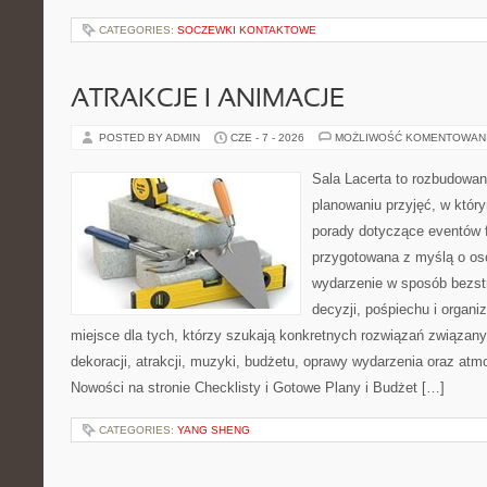
CATEGORIES:
SOCZEWKI KONTAKTOWE
ATRAKCJE I ANIMACJE
POSTED BY ADMIN
CZE - 7 - 2026
MOŻLIWOŚĆ KOMENTOWAN
Sala Lacerta to rozbudowa
planowaniu przyjęć, w któr
porady dotyczące eventów 
przygotowana z myślą o os
wydarzenie w sposób bezs
decyzji, pośpiechu i organ
miejsce dla tych, którzy szukają konkretnych rozwiązań związan
dekoracji, atrakcji, muzyki, budżetu, oprawy wydarzenia oraz atm
Nowości na stronie Checklisty i Gotowe Plany i Budżet […]
CATEGORIES:
YANG SHENG