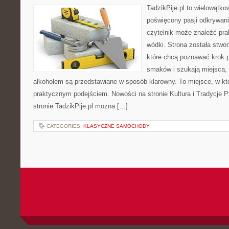
TadzikPije.pl to wielowątk
poświęcony pasji odkrywan
czytelnik może znaleźć pra
wódki. Strona została stwo
które chcą poznawać krok 
smaków i szukają miejsca,
alkoholem są przedstawiane w sposób klarowny. To miejsce, w kt
praktycznym podejściem. Nowości na stronie Kultura i Tradycje Pi
stronie TadzikPije.pl można […]
CATEGORIES:
KLASYCZNE SAMOCHODY