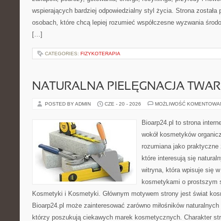
wspierających bardziej odpowiedzialny styl życia. Strona została
osobach, które chcą lepiej rozumieć współczesne wyzwania środ
[…]
CATEGORIES:
FIZYKOTERAPIA
NATURALNA PIELĘGNACJA TWAR
POSTED BY ADMIN
CZE - 20 - 2026
MOŻLIWOŚĆ KOMENTOWA
Bioarp24.pl to strona intern
wokół kosmetyków organic
rozumiana jako praktyczne ź
które interesują się natura
witryna, która wpisuje się 
kosmetykami o prostszym 
Kosmetyki i Kosmetyki. Głównym motywem strony jest świat kos
Bioarp24.pl może zainteresować zarówno miłośników naturalnych 
którzy poszukują ciekawych marek kosmetycznych. Charakter str