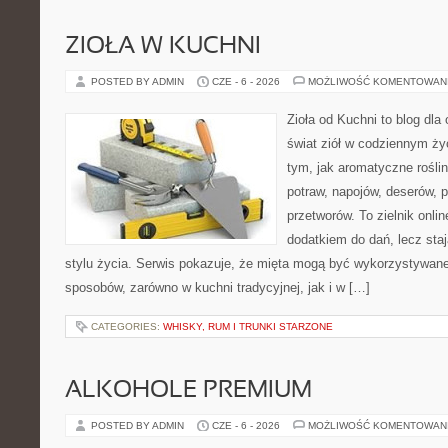
ZIOŁA W KUCHNI
POSTED BY ADMIN
CZE - 6 - 2026
MOŻLIWOŚĆ KOMENTOWAN
Zioła od Kuchni to blog dla
świat ziół w codziennym życ
tym, jak aromatyczne rośli
potraw, napojów, deserów,
przetworów. To zielnik onlin
dodatkiem do dań, lecz sta
stylu życia. Serwis pokazuje, że mięta mogą być wykorzystywane
sposobów, zarówno w kuchni tradycyjnej, jak i w […]
CATEGORIES:
WHISKY, RUM I TRUNKI STARZONE
ALKOHOLE PREMIUM
POSTED BY ADMIN
CZE - 6 - 2026
MOŻLIWOŚĆ KOMENTOWAN