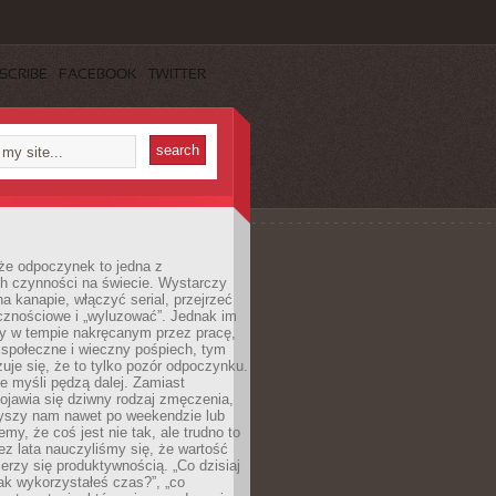
SCRIBE
FACEBOOK
TWITTER
że odpoczynek to jedna z
ch czynności na świecie. Wystarczy
na kanapie, włączyć serial, przejrzeć
cznościowe i „wyluzować”. Jednak im
my w tempie nakręcanym przez pracę,
 społeczne i wieczny pośpiech, tym
zuje się, że to tylko pozór odpoczynku.
ale myśli pędzą dalej. Zamiast
pojawia się dziwny rodzaj zmęczenia,
zyszy nam nawet po weekendzie lub
emy, że coś jest nie tak, ale trudno to
z lata nauczyliśmy się, że wartość
erzy się produktywnością. „Co dzisiaj
„jak wykorzystałeś czas?”, „co