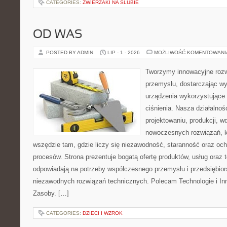
CATEGORIES:
ZWIERZAKI NA ŚLUBIE
OD WAS
POSTED BY ADMIN
LIP - 1 - 2026
MOŻLIWOŚĆ KOMENTOWAN
Tworzymy innowacyjne rozw
przemysłu, dostarczając wy
urządzenia wykorzystujące
ciśnienia. Nasza działalnoś
projektowaniu, produkcji, w
nowoczesnych rozwiązań, k
wszędzie tam, gdzie liczy się niezawodność, staranność oraz o
procesów. Strona prezentuje bogatą ofertę produktów, usług oraz t
odpowiadają na potrzeby współczesnego przemysłu i przedsiębio
niezawodnych rozwiązań technicznych. Polecam Technologie i Inn
Zasoby. […]
CATEGORIES:
DZIECI I WZROK