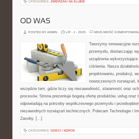
CATEGORIES:
ZWIERZAKI NA ŚLUBIE
OD WAS
POSTED BY ADMIN
LIP - 1 - 2026
MOŻLIWOŚĆ KOMENTOWAN
Tworzymy innowacyjne rozw
przemysłu, dostarczając wy
urządzenia wykorzystujące
ciśnienia. Nasza działalnoś
projektowaniu, produkcji, w
nowoczesnych rozwiązań, k
wszędzie tam, gdzie liczy się niezawodność, staranność oraz o
procesów. Strona prezentuje bogatą ofertę produktów, usług oraz t
odpowiadają na potrzeby współczesnego przemysłu i przedsiębio
niezawodnych rozwiązań technicznych. Polecam Technologie i Inn
Zasoby. […]
CATEGORIES:
DZIECI I WZROK