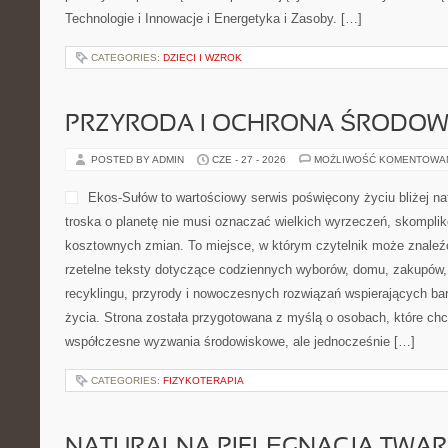
Technologie i Innowacje i Energetyka i Zasoby. […]
CATEGORIES:
DZIECI I WZROK
PRZYRODA I OCHRONA ŚRODOW
POSTED BY ADMIN
CZE - 27 - 2026
MOŻLIWOŚĆ KOMENTOWA
Ekos-Sułów to wartościowy serwis poświęcony życiu bliżej nat
troska o planetę nie musi oznaczać wielkich wyrzeczeń, skompli
kosztownych zmian. To miejsce, w którym czytelnik może znaleźć 
rzetelne teksty dotyczące codziennych wyborów, domu, zakupów, p
recyklingu, przyrody i nowoczesnych rozwiązań wspierających bar
życia. Strona została przygotowana z myślą o osobach, które chc
współczesne wyzwania środowiskowe, ale jednocześnie […]
CATEGORIES:
FIZYKOTERAPIA