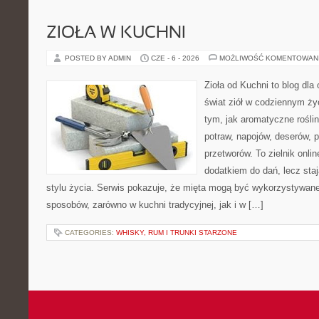
ZIOŁA W KUCHNI
POSTED BY ADMIN
CZE - 6 - 2026
MOŻLIWOŚĆ KOMENTOWAN
Zioła od Kuchni to blog dla
świat ziół w codziennym życ
tym, jak aromatyczne rośli
potraw, napojów, deserów,
przetworów. To zielnik onlin
dodatkiem do dań, lecz sta
stylu życia. Serwis pokazuje, że mięta mogą być wykorzystywane
sposobów, zarówno w kuchni tradycyjnej, jak i w […]
CATEGORIES:
WHISKY, RUM I TRUNKI STARZONE