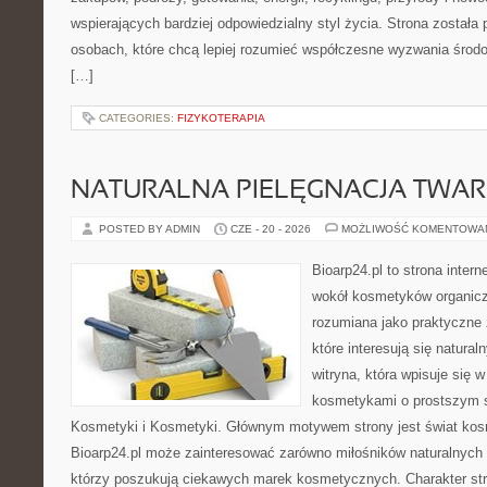
wspierających bardziej odpowiedzialny styl życia. Strona została
osobach, które chcą lepiej rozumieć współczesne wyzwania środ
[…]
CATEGORIES:
FIZYKOTERAPIA
NATURALNA PIELĘGNACJA TWAR
POSTED BY ADMIN
CZE - 20 - 2026
MOŻLIWOŚĆ KOMENTOWA
Bioarp24.pl to strona intern
wokół kosmetyków organic
rozumiana jako praktyczne ź
które interesują się natura
witryna, która wpisuje się 
kosmetykami o prostszym 
Kosmetyki i Kosmetyki. Głównym motywem strony jest świat kos
Bioarp24.pl może zainteresować zarówno miłośników naturalnych 
którzy poszukują ciekawych marek kosmetycznych. Charakter str