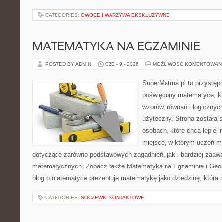
CATEGORIES:
OWOCE I WARZYWA EKSKLUZYWNE
MATEMATYKA NA EGZAMINIE
POSTED BY ADMIN
CZE - 9 - 2026
MOŻLIWOŚĆ KOMENTOWAN
SuperMatma.pl to przystępn
poświęcony matematyce, któ
wzorów, równań i logicznyc
użyteczny. Strona została 
osobach, które chcą lepiej
miejsce, w którym uczeń m
dotyczące zarówno podstawowych zagadnień, jak i bardziej zaa
matematycznych. Zobacz także Matematyka na Egzaminie i Geomet
blog o matematyce prezentuje matematykę jako dziedzinę, która 
CATEGORIES:
SOCZEWKI KONTAKTOWE