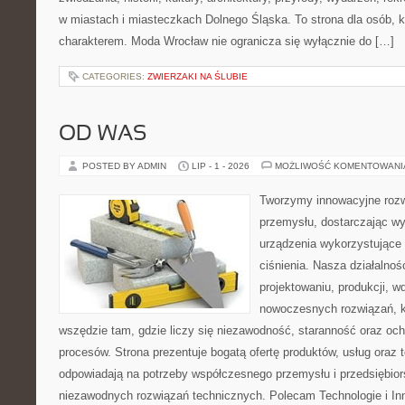
w miastach i miasteczkach Dolnego Śląska. To strona dla osób, k
charakterem. Moda Wrocław nie ogranicza się wyłącznie do […]
CATEGORIES:
ZWIERZAKI NA ŚLUBIE
OD WAS
POSTED BY ADMIN
LIP - 1 - 2026
MOŻLIWOŚĆ KOMENTOWAN
Tworzymy innowacyjne rozw
przemysłu, dostarczając wy
urządzenia wykorzystujące
ciśnienia. Nasza działalnoś
projektowaniu, produkcji, w
nowoczesnych rozwiązań, k
wszędzie tam, gdzie liczy się niezawodność, staranność oraz o
procesów. Strona prezentuje bogatą ofertę produktów, usług oraz t
odpowiadają na potrzeby współczesnego przemysłu i przedsiębio
niezawodnych rozwiązań technicznych. Polecam Technologie i Inn