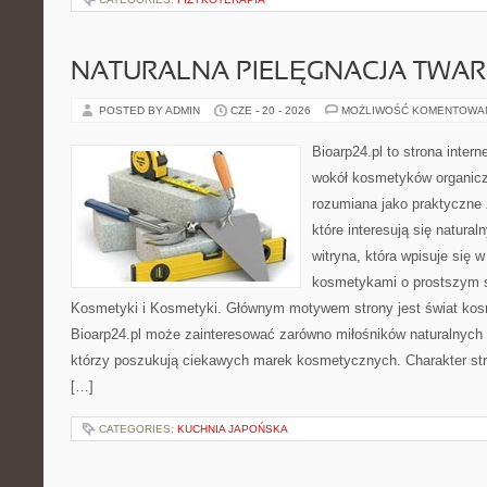
NATURALNA PIELĘGNACJA TWAR
POSTED BY ADMIN
CZE - 20 - 2026
MOŻLIWOŚĆ KOMENTOWA
Bioarp24.pl to strona intern
wokół kosmetyków organic
rozumiana jako praktyczne ź
które interesują się natura
witryna, która wpisuje się 
kosmetykami o prostszym 
Kosmetyki i Kosmetyki. Głównym motywem strony jest świat kos
Bioarp24.pl może zainteresować zarówno miłośników naturalnych 
którzy poszukują ciekawych marek kosmetycznych. Charakter str
[…]
CATEGORIES:
KUCHNIA JAPOŃSKA