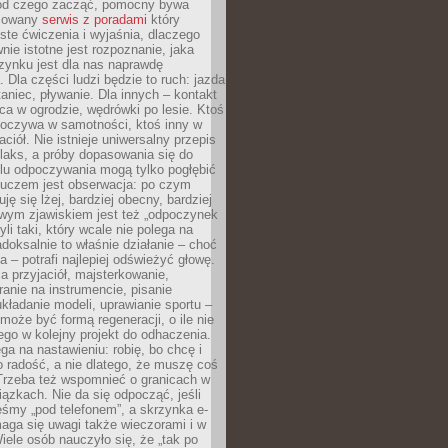
 od czego zacząć, pomocny bywa
acowany
serwis z poradami
który
ste ćwiczenia i wyjaśnia, dlaczego
wnie istotne jest rozpoznanie, jaka
zynku jest dla nas naprawdę
. Dla części ludzi będzie to ruch: jazda
taniec, pływanie. Dla innych – kontakt
aca w ogrodzie, wędrówki po lesie. Ktoś
poczywa w samotności, ktoś inny w
ciół. Nie istnieje uniwersalny przepis
elaks, a próby dopasowania się do
ylu odpoczywania mogą tylko pogłębić
Kluczem jest obserwacja: po czym
ję się lżej, bardziej obecny, bardziej
wym zjawiskiem jest też „odpoczynek
li taki, który wcale nie polega na
adoksalnie to właśnie działanie – choć
a – potrafi najlepiej odświeżyć głowę.
a przyjaciół, majsterkowanie,
ranie na instrumencie, pisanie
kładanie modeli, uprawianie sportu –
może być formą regeneracji, o ile nie
go w kolejny projekt do odhaczenia.
ga na nastawieniu: robię, bo chcę i
o radość, a nie dlatego, że muszę coś
Trzeba też wspomnieć o granicach w
iązkach. Nie da się odpocząć, jeśli
śmy „pod telefonem”, a skrzynka e-
aga się uwagi także wieczorami i w
ele osób nauczyło się, że „tak po