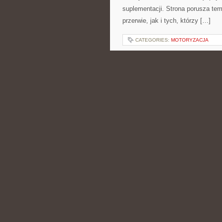
suplementacji. Strona porusza te
przerwie, jak i tych, którzy […]
CATEGORIES:
MOTORYZACJA
TESTY I RECENZJ
POSTED BY ADMIN
CZE - 17 -
cyberbezpieczeństwa oraz domowy
Internet Mobilny i 5G i Internet i
rzeczywistość zostaje pokazana w
może […]