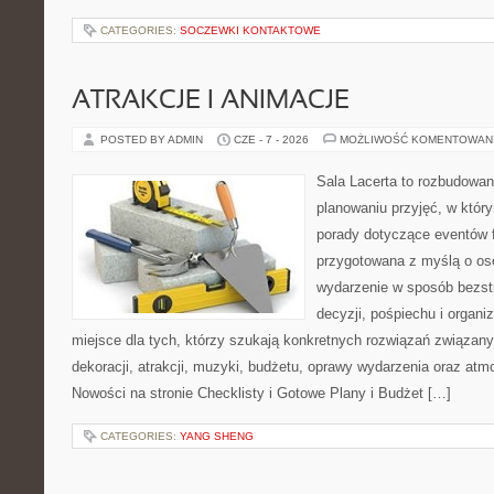
CATEGORIES:
SOCZEWKI KONTAKTOWE
ATRAKCJE I ANIMACJE
POSTED BY ADMIN
CZE - 7 - 2026
MOŻLIWOŚĆ KOMENTOWAN
Sala Lacerta to rozbudowa
planowaniu przyjęć, w któr
porady dotyczące eventów 
przygotowana z myślą o os
wydarzenie w sposób bezs
decyzji, pośpiechu i organ
miejsce dla tych, którzy szukają konkretnych rozwiązań związan
dekoracji, atrakcji, muzyki, budżetu, oprawy wydarzenia oraz atm
Nowości na stronie Checklisty i Gotowe Plany i Budżet […]
CATEGORIES:
YANG SHENG