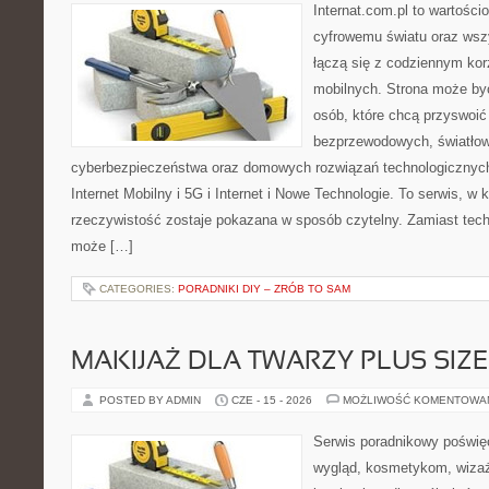
Internat.com.pl to wartośc
cyfrowemu światu oraz wsz
łączą się z codziennym ko
mobilnych. Strona może by
osób, które chcą przyswoić 
bezprzewodowych, światłow
cyberbezpieczeństwa oraz domowych rozwiązań technologicznych
Internet Mobilny i 5G i Internet i Nowe Technologie. To serwis, w
rzeczywistość zostaje pokazana w sposób czytelny. Zamiast tech
może […]
CATEGORIES:
PORADNIKI DIY – ZRÓB TO SAM
MAKIJAŻ DLA TWARZY PLUS SIZE
POSTED BY ADMIN
CZE - 15 - 2026
MOŻLIWOŚĆ KOMENTOWA
Serwis poradnikowy poświęc
wygląd, kosmetykom, wiza