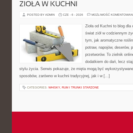
ZIOŁA W KUCHNI
POSTED BY ADMIN
CZE - 6 - 2026
MOŻLIWOŚĆ KOMENTOWAN
Zioła od Kuchni to blog dla
świat ziół w codziennym życ
tym, jak aromatyczne rośli
potraw, napojów, deserów,
przetworów. To zielnik onlin
dodatkiem do dań, lecz sta
stylu życia. Serwis pokazuje, że mięta mogą być wykorzystywane
sposobów, zarówno w kuchni tradycyjnej, jak i w […]
CATEGORIES:
WHISKY, RUM I TRUNKI STARZONE