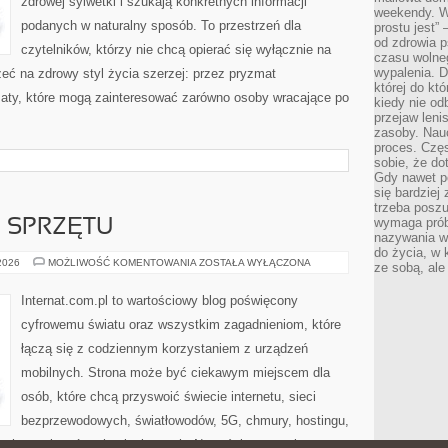
zdrowej sylwetki i szukają konkretnych informacji
weekendy. Wi
podanych w naturalny sposób. To przestrzeń dla
prostu jest” 
od zdrowia 
czytelników, którzy nie chcą opierać się wyłącznie na
czasu wolneg
wypalenia. D
eć na zdrowy styl życia szerzej: przez pryzmat
której do kt
maty, które mogą zainteresować zarówno osoby wracające po
kiedy nie od
przejaw leni
zasoby. Nau
proces. Czę
sobie, że do
Gdy nawet po
się bardziej
trzeba poszu
wymaga prób
E SPRZĘTU
nazywania wł
do życia, w 
TESTY
 2026
MOŻLIWOŚĆ KOMENTOWANIA
ZOSTAŁA WYŁĄCZONA
ze sobą, ale 
I
RECENZJE
SPRZĘTU
Internat.com.pl to wartościowy blog poświęcony
cyfrowemu światu oraz wszystkim zagadnieniom, które
łączą się z codziennym korzystaniem z urządzeń
mobilnych. Strona może być ciekawym miejscem dla
osób, które chcą przyswoić świecie internetu, sieci
bezprzewodowych, światłowodów, 5G, chmury, hostingu,
ch rozwiązań technologicznych. Nowości na stronie: