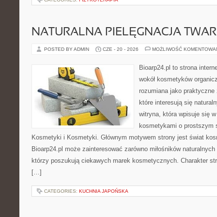
NATURALNA PIELĘGNACJA TWAR
POSTED BY ADMIN
CZE - 20 - 2026
MOŻLIWOŚĆ KOMENTOWA
Bioarp24.pl to strona intern
wokół kosmetyków organic
rozumiana jako praktyczne ź
które interesują się natura
witryna, która wpisuje się 
kosmetykami o prostszym 
Kosmetyki i Kosmetyki. Głównym motywem strony jest świat kos
Bioarp24.pl może zainteresować zarówno miłośników naturalnych 
którzy poszukują ciekawych marek kosmetycznych. Charakter str
[…]
CATEGORIES:
KUCHNIA JAPOŃSKA