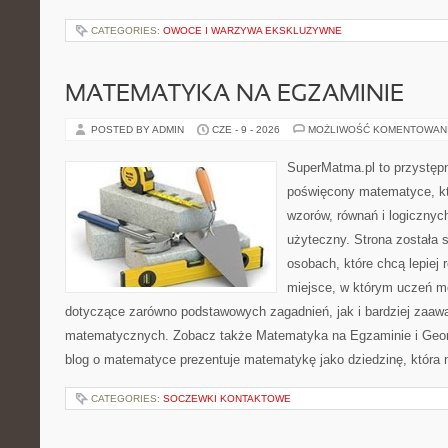
CATEGORIES:
OWOCE I WARZYWA EKSKLUZYWNE
MATEMATYKA NA EGZAMINIE
POSTED BY ADMIN
CZE - 9 - 2026
MOŻLIWOŚĆ KOMENTOWAN
SuperMatma.pl to przystępn
poświęcony matematyce, któ
wzorów, równań i logicznyc
użyteczny. Strona została 
osobach, które chcą lepiej
miejsce, w którym uczeń m
dotyczące zarówno podstawowych zagadnień, jak i bardziej zaa
matematycznych. Zobacz także Matematyka na Egzaminie i Geomet
blog o matematyce prezentuje matematykę jako dziedzinę, która 
CATEGORIES:
SOCZEWKI KONTAKTOWE