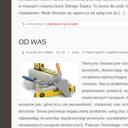
w miastach i miasteczkach Dolnego Śląska. To strona dla osób, k
charakterem. Moda Wrocław nie ogranicza się wyłącznie do […]
CATEGORIES:
ZWIERZAKI NA ŚLUBIE
OD WAS
POSTED BY ADMIN
LIP - 1 - 2026
MOŻLIWOŚĆ KOMENTOWAN
Tworzymy innowacyjne rozw
przemysłu, dostarczając wy
urządzenia wykorzystujące
ciśnienia. Nasza działalnoś
projektowaniu, produkcji, w
nowoczesnych rozwiązań, k
wszędzie tam, gdzie liczy się niezawodność, staranność oraz o
procesów. Strona prezentuje bogatą ofertę produktów, usług oraz t
odpowiadają na potrzeby współczesnego przemysłu i przedsiębio
niezawodnych rozwiązań technicznych. Polecam Technologie i Inn