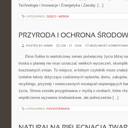
Technologie i Innowacje i Energetyka i Zasoby. […]
CATEGORIES:
DZIECI I WZROK
PRZYRODA I OCHRONA ŚRODOW
POSTED BY ADMIN
CZE - 27 - 2026
MOŻLIWOŚĆ KOMENTOWA
Ekos-Sułów to wartościowy serwis poświęcony życiu bliżej nat
troska o planetę nie musi oznaczać wielkich wyrzeczeń, skompli
kosztownych zmian. To miejsce, w którym czytelnik może znaleźć 
rzetelne teksty dotyczące codziennych wyborów, domu, zakupów, p
recyklingu, przyrody i nowoczesnych rozwiązań wspierających bar
życia. Strona została przygotowana z myślą o osobach, które chc
współczesne wyzwania środowiskowe, ale jednocześnie […]
CATEGORIES:
FIZYKOTERAPIA