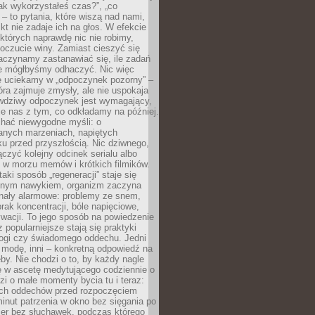
„jak wykorzystałeś czas?”, „co
 – to pytania, które wiszą nad nami,
ikt nie zadaje ich na głos. W efekcie
tórych naprawdę nic nie robimy,
poczucie winy. Zamiast cieszyć się
aczynamy zastanawiać się, ile zadań
e mógłbyśmy odhaczyć. Nic więc
e uciekamy w „odpoczynek pozorny” –
óra zajmuje zmysły, ale nie uspokaja
wdziwy odpoczynek jest wymagający,
je nas z tym, co odkładamy na później.
chać niewygodne myśli: o
wanych marzeniach, napiętych
ęku przed przyszłością. Nic dziwnego,
łączyć kolejny odcinek serialu albo
 w morzu memów i krótkich filmików.
taki sposób „regeneracji” staje się
nym nawykiem, organizm zaczyna
nały alarmowe: problemy ze snem,
brak koncentracji, bóle napięciowe,
wacji. To jego sposób na powiedzenie
z popularniejsze stają się praktyki
jogi czy świadomego oddechu. Jedni
 modę, inni – konkretną odpowiedź na
eby. Nie chodzi o to, by każdy nagle
ę w ascetę medytującego codziennie o
zi o małe momenty bycia tu i teraz:
kich oddechów przed rozpoczęciem
minut patrzenia w okno bez sięgania po
cer bez słuchawek, podczas którego