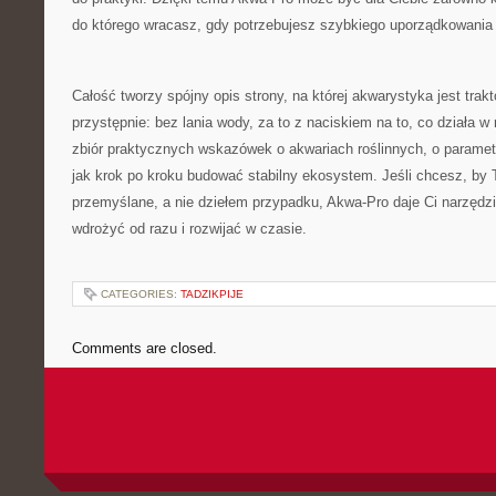
do którego wracasz, gdy potrzebujesz szybkiego uporządkowania
Całość tworzy spójny opis strony, na której akwarystyka jest trak
przystępnie: bez lania wody, za to z naciskiem na to, co działa w
zbiór praktycznych wskazówek o akwariach roślinnych, o parametr
jak krok po kroku budować stabilny ekosystem. Jeśli chcesz, by
przemyślane, a nie dziełem przypadku, Akwa-Pro daje Ci narzędz
wdrożyć od razu i rozwijać w czasie.
CATEGORIES:
TADZIKPIJE
Comments are closed.