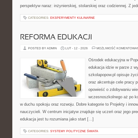
perspektyw naraz: inżynierskiej, stolarskiej oraz codziennej. Z jed
CATEGORIES:
EKSPERYMENTY KULINARNE
REFORMA EDUKACJI
POSTED BY ADMIN
LUT - 12 - 2026
MOŻLIWOŚĆ KOMENTOWA
Ośrodek edukacyjna w Popo
edukacja idzie w parze z 
szkolapopow.pl opisuje życ
oraz akcentuje cele pracy 
opowieść o zdobywaniu wie
wczesnoszkolnego aż po ko
w duchu spokoju oraz rozwoju. Dobre kategorie to Projekty i inno
nauczycieli. W centrum inicjatyw znajduje się uczeń oraz jego p
edukacja jest tu rozumiana jako start […]
CATEGORIES:
SYSTEMY POLITYCZNE ŚWIATA