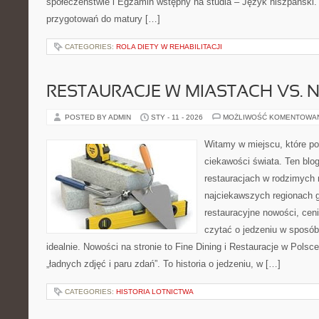
społeczeństwie i Egzamin wstępny na studia – Język hiszpański.
przygotowań do matury […]
CATEGORIES:
ROLA DIETY W REHABILITACJI
RESTAURACJE W MIASTACH VS. N
POSTED BY ADMIN
STY - 11 - 2026
MOŻLIWOŚĆ KOMENTOWA
Witamy w miejscu, które po
ciekawości świata. Ten blog
restauracjach w rodzimych
najciekawszych regionach g
restauracyjne nowości, ceni
czytać o jedzeniu w sposób 
idealnie. Nowości na stronie to Fine Dining i Restauracje w Polsce.
„ładnych zdjęć i paru zdań”. To historia o jedzeniu, w […]
CATEGORIES:
HISTORIA LOTNICTWA