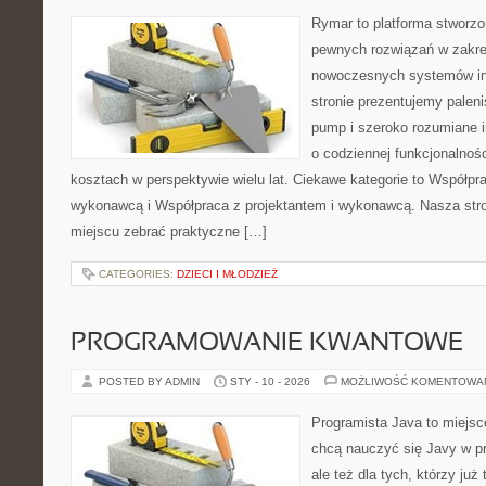
Rymar to platforma stworzo
pewnych rozwiązań w zakre
nowoczesnych systemów in
stronie prezentujemy paleni
pump i szeroko rozumiane i
o codziennej funkcjonalnośc
kosztach w perspektywie wielu lat. Ciekawe kategorie to Współpra
wykonawcą i Współpraca z projektantem i wykonawcą. Nasza stro
miejscu zebrać praktyczne […]
CATEGORIES:
DZIECI I MŁODZIEŻ
PROGRAMOWANIE KWANTOWE
POSTED BY ADMIN
STY - 10 - 2026
MOŻLIWOŚĆ KOMENTOWA
Programista Java to miejsc
chcą nauczyć się Javy w pr
ale też dla tych, którzy już