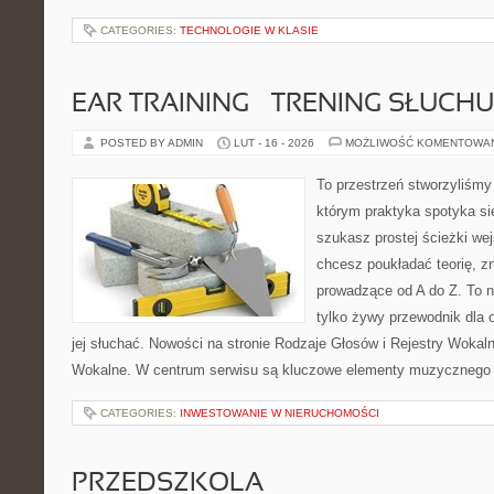
CATEGORIES:
TECHNOLOGIE W KLASIE
EAR TRAINING – TRENING SŁUCHU
POSTED BY ADMIN
LUT - 16 - 2026
MOŻLIWOŚĆ KOMENTOWA
To przestrzeń stworzyliśmy
którym praktyka spotyka się
szukasz prostej ścieżki we
chcesz poukładać teorię, zn
prowadzące od A do Z. To n
tylko żywy przewodnik dla 
jej słuchać. Nowości na stronie Rodzaje Głosów i Rejestry Wokal
Wokalne. W centrum serwisu są kluczowe elementy muzycznego a
CATEGORIES:
INWESTOWANIE W NIERUCHOMOŚCI
PRZEDSZKOLA