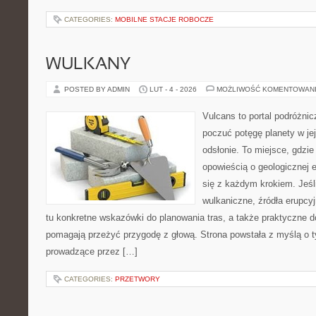
CATEGORIES:
MOBILNE STACJE ROBOCZE
WULKANY
POSTED BY ADMIN
LUT - 4 - 2026
MOŻLIWOŚĆ KOMENTOWAN
Vulcans to portal podróżnic
poczuć potęgę planety w jej
odsłonie. To miejsce, gdzie
opowieścią o geologicznej e
się z każdym krokiem. Jeśli
wulkaniczne, źródła erupcy
tu konkretne wskazówki do planowania tras, a także praktyczne d
pomagają przeżyć przygodę z głową. Strona powstała z myślą o ty
prowadzące przez […]
CATEGORIES:
PRZETWORY