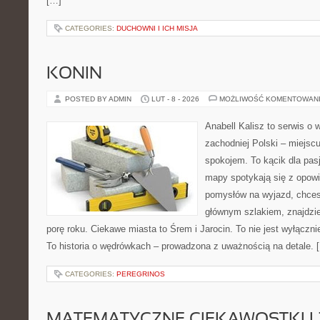
[…]
CATEGORIES:
DUCHOWNI I ICH MISJA
KONIN
POSTED BY ADMIN
LUT - 8 - 2026
MOŻLIWOŚĆ KOMENTOWAN
Anabell Kalisz to serwis o
zachodniej Polski – miejscu
spokojem. To kącik dla pas
mapy spotykają się z opowi
pomysłów na wyjazd, chces
głównym szlakiem, znajdzi
porę roku. Ciekawe miasta to Śrem i Jarocin. To nie jest wyłączn
To historia o wędrówkach – prowadzona z uważnością na detale. 
CATEGORIES:
PEREGRINOS