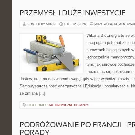
PRZEMYSŁ I DUŻE INWESTYCJE
POSTED BY ADMIN
LUT - 12 - 2026
MOŻLIWOŚĆ KOMENTOWA
Wikana BioEnergia to serwi
chcą ogarnąć temat zielonej
surowcach biologicznych w
jednocześnie merytoryczny.
tym, jak surowce pochodzen
może stać się nośnikiem en
dostaw, oraz na co zwracać uwagę, gdy w grę wchodzą koszty i s
Samowystarczalność energetyczna i Edukacja i popularyzacja. Na 
że zmiana […]
CATEGORIES:
AUTONOMICZNE POJAZDY
PODRÓŻOWANIE PO FRANCJI – 
PORADY