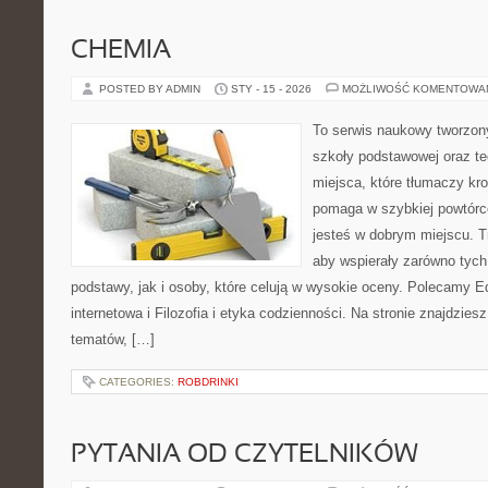
CHEMIA
POSTED BY ADMIN
STY - 15 - 2026
MOŻLIWOŚĆ KOMENTOWA
To serwis naukowy tworzony
szkoły podstawowej oraz te
miejsca, które tłumaczy kro
pomaga w szybkiej powtórc
jesteś w dobrym miejscu. T
aby wspierały zarówno tych
podstawy, jak i osoby, które celują w wysokie oceny. Polecamy E
internetowa i Filozofia i etyka codzienności. Na stronie znajdzie
tematów, […]
CATEGORIES:
ROBDRINKI
PYTANIA OD CZYTELNIKÓW