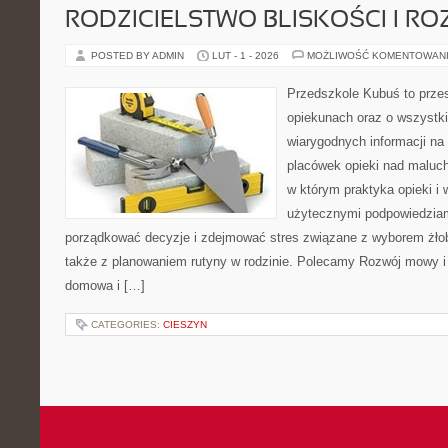
RODZICIELSTWO BLISKOŚCI I RO
POSTED BY ADMIN
LUT - 1 - 2026
MOŻLIWOŚĆ KOMENTOWAN
Przedszkole Kubuś to prze
opiekunach oraz o wszystki
wiarygodnych informacji na 
placówek opieki nad maluch
w którym praktyka opieki i
użytecznymi podpowiedziami
porządkować decyzje i zdejmować stres związane z wyborem żło
także z planowaniem rutyny w rodzinie. Polecamy Rozwój mowy i
domowa i […]
CATEGORIES:
CIESZYN