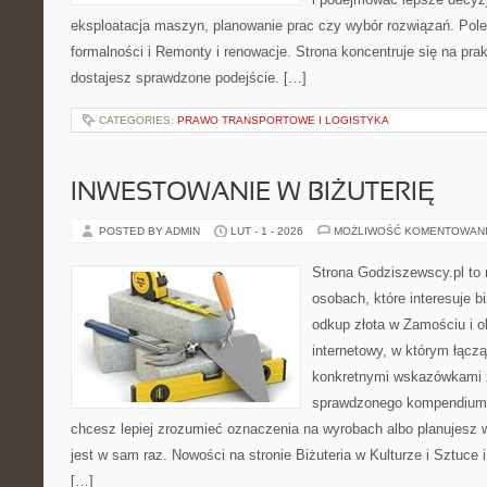
eksploatacja maszyn, planowanie prac czy wybór rozwiązań. Pol
formalności i Remonty i renowacje. Strona koncentruje się na pra
dostajesz sprawdzone podejście. […]
CATEGORIES:
PRAWO TRANSPORTOWE I LOGISTYKA
INWESTOWANIE W BIŻUTERIĘ
POSTED BY ADMIN
LUT - 1 - 2026
MOŻLIWOŚĆ KOMENTOWAN
Strona Godziszewscy.pl to 
osobach, które interesuje bi
odkup złota w Zamościu i o
internetowy, w którym łącz
konkretnymi wskazówkami 
sprawdzonego kompendium p
chcesz lepiej zrozumieć oznaczenia na wyrobach albo planujesz wy
jest w sam raz. Nowości na stronie Biżuteria w Kulturze i Sztuce i
[…]