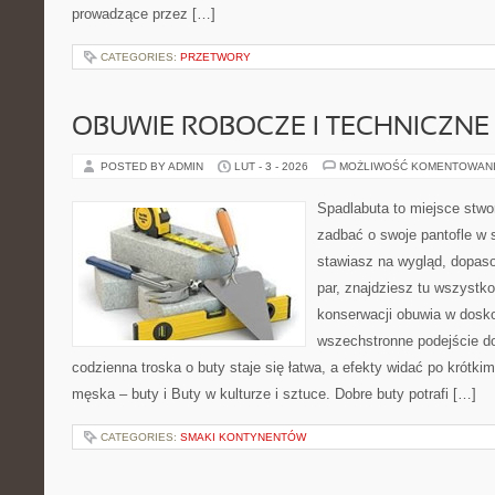
prowadzące przez […]
CATEGORIES:
PRZETWORY
OBUWIE ROBOCZE I TECHNICZNE
POSTED BY ADMIN
LUT - 3 - 2026
MOŻLIWOŚĆ KOMENTOWAN
Spadlabuta to miejsce stwo
zadbać o swoje pantofle w 
stawiasz na wygląd, dopaso
par, znajdziesz tu wszystko
konserwacji obuwia w dosko
wszechstronne podejście do
codzienna troska o buty staje się łatwa, a efekty widać po krótki
męska – buty i Buty w kulturze i sztuce. Dobre buty potrafi […]
CATEGORIES:
SMAKI KONTYNENTÓW