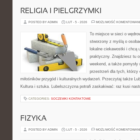
RELIGIA I PIELGRZYMKI
POSTED BY ADMIN
LUT - 5 - 2026
MOŻLIWOŚĆ KOMENTOWAN
To miejsce w sieci o wędrow
stworzony z myślą o osobac
lokalne ciekawostki i chcą
praktyczny. Znajdziesz tu o
weekend, a także pomysły 
przestrzeń dla tych, którzy 
miłośników przygód i kulturalnych wydarzeń. Przeczytaj także Lub
Kultura i sztuka. Lubelszczyzna potrafi zaskakiwać: raz kusi nas
CATEGORIES:
SOCZEWKI KONTAKTOWE
FIZYKA
POSTED BY ADMIN
LUT - 5 - 2026
MOŻLIWOŚĆ KOMENTOWAN