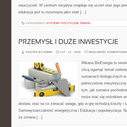
nauczycieli. W centrum inicjatyw znajduje się uczeń oraz jego p
edukacja jest tu rozumiana jako start […]
CATEGORIES:
SYSTEMY POLITYCZNE ŚWIATA
PRZEMYSŁ I DUŻE INWESTYCJE
POSTED BY ADMIN
LUT - 12 - 2026
MOŻLIWOŚĆ KOMENTOWA
Wikana BioEnergia to serwi
chcą ogarnąć temat zielonej
surowcach biologicznych w
jednocześnie merytoryczny.
tym, jak surowce pochodzen
może stać się nośnikiem en
dostaw, oraz na co zwracać uwagę, gdy w grę wchodzą koszty i s
Samowystarczalność energetyczna i Edukacja i popularyzacja. Na 
że zmiana […]