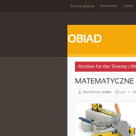
Archiwum
Lipiec
Strona główna
OBIAD
Archive for the ‘Eventy i
MATEMATYCZNE C
POSTED BY ADMIN
LUT - 7 - 2