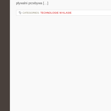
pływalni przebywa […]
CATEGORIES:
TECHNOLOGIE W KLASIE