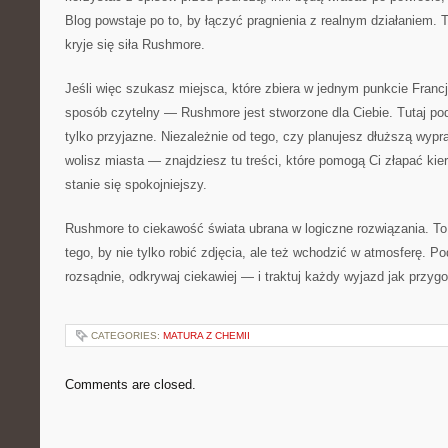
Blog powstaje po to, by łączyć pragnienia z realnym działaniem. 
kryje się siła Rushmore.
Jeśli więc szukasz miejsca, które zbiera w jednym punkcie Francj
sposób czytelny — Rushmore jest stworzone dla Ciebie. Tutaj pod
tylko przyjazne. Niezależnie od tego, czy planujesz dłuższą wyp
wolisz miasta — znajdziesz tu treści, które pomogą Ci złapać kie
stanie się spokojniejszy.
Rushmore to ciekawość świata ubrana w logiczne rozwiązania. To
tego, by nie tylko robić zdjęcia, ale też wchodzić w atmosferę. P
rozsądnie, odkrywaj ciekawiej — i traktuj każdy wyjazd jak przyg
CATEGORIES:
MATURA Z CHEMII
Comments are closed.