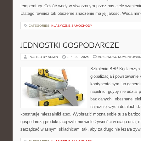
temperatury. Całość wody w stworzonym przez nas ciele wymienia
Dlatego również tak obszerne znaczenie ma jej jakość. Woda min
CATEGORIES:
KLASYCZNE SAMOCHODY
JEDNOSTKI GOSPODARCZE
POSTED BY ADMIN
LIP - 20 - 2025
MOŻLIWOŚĆ KOMENTOWAN
Szkolenia BHP Kędzierzyn
globalizacja i powstawanie 
kontynentalnym lub genera
napełnić, gdyby nie udział 
baz danych i obeznanej ele
najróżniejszych detalach dzi
konstruuje mieszalniki atex. Wyobrazić można sobie tu za bardzo
gospodarczą produkującą wybitnie wiele żywności w ciągu dnia, 
zarządzać własnymi składnicami tak, aby za długo nie leżała ży