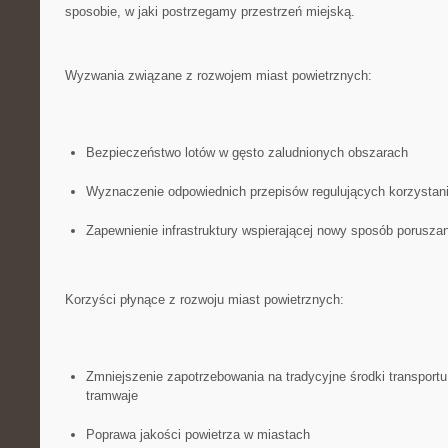
sposobie, w jaki postrzegamy przestrzeń miejską.
Wyzwania związane z rozwojem miast powietrznych:
Bezpieczeństwo⁢ lotów w‌ gęsto zaludnionych obszarach
Wyznaczenie odpowiednich przepisów regulujących korzystanie
Zapewnienie infrastruktury wspierającej nowy sposób poruszan
Korzyści płynące z rozwoju miast powietrznych:
Zmniejszenie zapotrzebowania na tradycyjne środki transport
tramwaje
Poprawa ⁢jakości powietrza w miastach