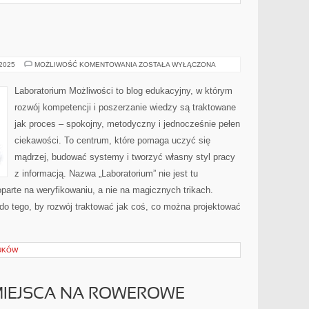
KLIMATOLOGIA
 2025
MOŻLIWOŚĆ KOMENTOWANIA
ZOSTAŁA WYŁĄCZONA
Laboratorium Możliwości to blog edukacyjny, w którym
rozwój kompetencji i poszerzanie wiedzy są traktowane
jak proces – spokojny, metodyczny i jednocześnie pełen
ciekawości. To centrum, które pomaga uczyć się
mądrzej, budować systemy i tworzyć własny styl pracy
z informacją. Nazwa „Laboratorium” nie jest tu
parte na weryfikowaniu, a nie na magicznych trikach.
do tego, by rozwój traktować jak coś, co można projektować
UKÓW
MIEJSCA NA ROWEROWE