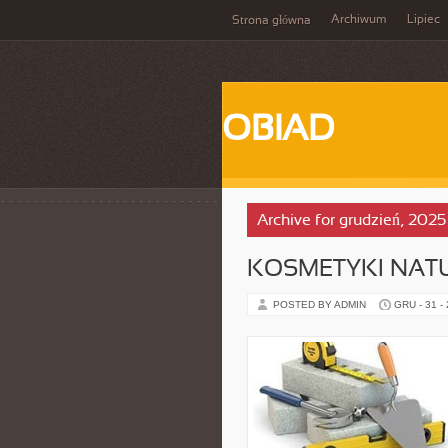
Archiwum
Lipiec
Strona główna
OBIAD
Archive for grudzień, 2025
KOSMETYKI NATU
POSTED BY ADMIN
GRU - 31 -