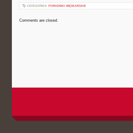
CATEGORIES:
PORADNIKI WĘDKARSKIE
Comments are closed.