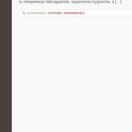
tu interpretacje heksagramów, wyjaśnienia trygramów, a […]
CATEGORIES:
STOPNIE I SPRAWNOŚCI