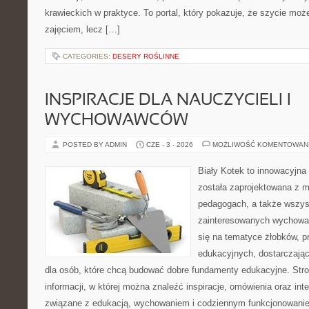
krawieckich w praktyce. To portal, który pokazuje, że szycie moż
zajęciem, lecz […]
CATEGORIES:
DESERY ROŚLINNE
INSPIRACJE DLA NAUCZYCIELI I
WYCHOWAWCÓW
POSTED BY ADMIN
CZE - 3 - 2026
MOŻLIWOŚĆ KOMENTOWAN
Biały Kotek to innowacyjna 
została zaprojektowana z 
pedagogach, a także wszys
zainteresowanych wychowan
się na tematyce żłobków, p
edukacyjnych, dostarczając
dla osób, które chcą budować dobre fundamenty edukacyjne. Str
informacji, w której można znaleźć inspiracje, omówienia oraz int
związane z edukacją, wychowaniem i codziennym funkcjonowanie