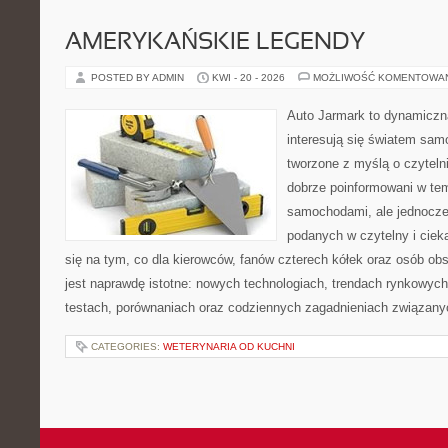
AMERYKAŃSKIE LEGENDY
POSTED BY ADMIN
KWI - 20 - 2026
MOŻLIWOŚĆ KOMENTOWA
Auto Jarmark to dynamiczna
interesują się światem sa
tworzone z myślą o czyteln
dobrze poinformowani w te
samochodami, ale jednocześ
podanych w czytelny i ciek
się na tym, co dla kierowców, fanów czterech kółek oraz osób ob
jest naprawdę istotne: nowych technologiach, trendach rynkowych,
testach, porównaniach oraz codziennych zagadnieniach związany
CATEGORIES:
WETERYNARIA OD KUCHNI