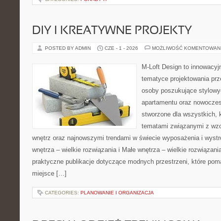
DIY I KREATYWNE PROJEKTY
POSTED BY ADMIN
CZE - 1 - 2026
MOŻLIWOŚĆ KOMENTOWAN
M-Loft Design to innowacyj
tematyce projektowania prze
osoby poszukujące stylowy
apartamentu oraz nowoczes
stworzone dla wszystkich, k
tematami związanymi z wz
wnętrz oraz najnowszymi trendami w świecie wyposażenia i wystr
wnętrza – wielkie rozwiązania i Małe wnętrza – wielkie rozwiązan
praktyczne publikacje dotyczące modnych przestrzeni, które pom
miejsce […]
CATEGORIES:
PLANOWANIE I ORGANIZACJA