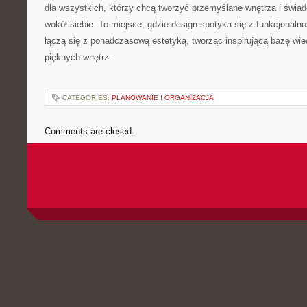
dla wszystkich, którzy chcą tworzyć przemyślane wnętrza i świa
wokół siebie. To miejsce, gdzie design spotyka się z funkcjonal
łączą się z ponadczasową estetyką, tworząc inspirującą bazę wi
pięknych wnętrz.
CATEGORIES:
PLANOWANIE I ORGANIZACJA
Comments are closed.