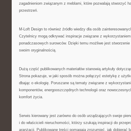
zagadnieniom związanym z meblami, które pozwalają stworzyć ha
przestrzeń.
M-Loft Design to również źródło wiedzy dla osób zainteresowany
Czytelnicy mogą odkrywać inspiracje związane z wykorzystaniem 
ponadczasowych surowców. Dzięki temu możliwe jest stworzenie 
swoim oryginalnością.
Dużą część publikowanych materiałów stanowią artykuły dotyczą
Strona pokazuje, w jaki sposób można połączyć estetykę z użytk
dbając o ekologię. Poruszane są tematy związane z wykorzystan
komponentów, energooszczędnych technologii oraz nowoczesnyc
komfort życia.
Serwis kierowany jest zarówno do osób urządzających swoje pier
i do właścicieli nieruchomości, którzy szukają inspiracji do prze
aranżacji. Publikowane treści pomagają zrozumieć, jak dobierać b