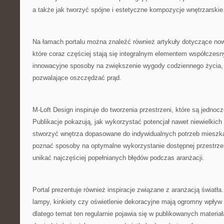
a także jak tworzyć spójne i estetyczne kompozycje wnętrzarskie
Na łamach portalu można znaleźć również artykuły dotyczące no
które coraz częściej stają się integralnym elementem współczes
innowacyjne sposoby na zwiększenie wygody codziennego życia, 
pozwalające oszczędzać prąd.
M-Loft Design inspiruje do tworzenia przestrzeni, które są jednoc
Publikacje pokazują, jak wykorzystać potencjał nawet niewielkic
stworzyć wnętrza dopasowane do indywidualnych potrzeb mieszk
poznać sposoby na optymalne wykorzystanie dostępnej przestrzen
unikać najczęściej popełnianych błędów podczas aranżacji.
Portal prezentuje również inspiracje związane z aranżacją światł
lampy, kinkiety czy oświetlenie dekoracyjne mają ogromny wpływ 
dlatego temat ten regularnie pojawia się w publikowanych materia