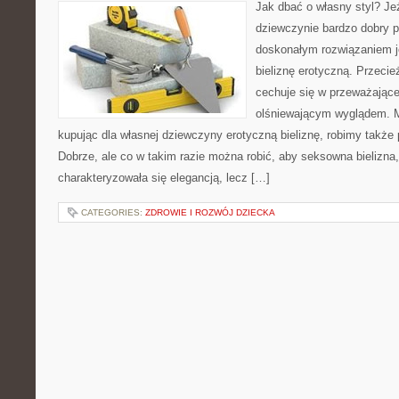
Jak dbać o własny styl? Jeż
dziewczynie bardzo dobry p
doskonałym rozwiązaniem jes
bieliznę erotyczną. Przeci
cechuje się w przeważając
olśniewającym wyglądem. 
kupując dla własnej dziewczyny erotyczną bieliznę, robimy także
Dobrze, ale co w takim razie można robić, aby seksowna bielizna
charakteryzowała się elegancją, lecz […]
CATEGORIES:
ZDROWIE I ROZWÓJ DZIECKA