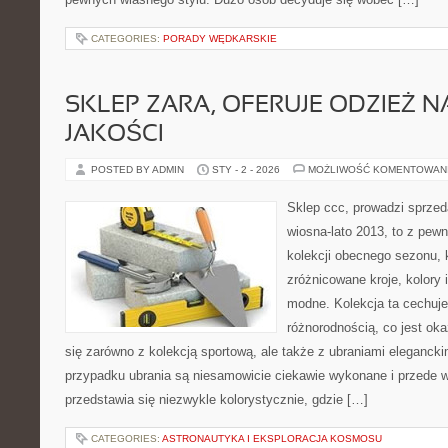
CATEGORIES:
PORADY WĘDKARSKIE
SKLEP ZARA, OFERUJE ODZIEŻ N
JAKOŚCI
POSTED BY ADMIN
STY - 2 - 2026
MOŻLIWOŚĆ KOMENTOWAN
Sklep ccc, prowadzi sprzed
wiosna-lato 2013, to z pew
kolekcji obecnego sezonu, 
zróżnicowane kroje, kolory 
modne. Kolekcja ta cechuje
różnorodnością, co jest ok
się zarówno z kolekcją sportową, ale także z ubraniami eleganck
przypadku ubrania są niesamowicie ciekawie wykonane i przede 
przedstawia się niezwykle kolorystycznie, gdzie […]
CATEGORIES:
ASTRONAUTYKA I EKSPLORACJA KOSMOSU