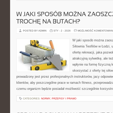
W JAKI SPOSÓB MOŻNA ZAOSZC
TROCHĘ NA BUTACH?
POSTED BY ADMIN
STY - 2 - 2026
MOŻLIWOŚĆ KOMENTOWAN
W jaki sposób można zaosz
Siłownia Teofilów w Łodzi,
ofertę rekreacji, jaka pozw
atrakcyjną sylwetkę, ale te
wpłynie na formę fizyczną 
skorzystać z oferty tej siło
prowadzony jest przez profesjonalnych instruktorów, jacy odpowie
klientów, aby poszczególne prace w ramach fitness, przeprowadza
czemu organizm będzie posiadał możliwość szczególnie korzystn
CATEGORIES:
NORMY, PRZEPISY I PRAWO