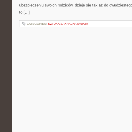
ubezpieczeniu swoich rodziców, dzieje się tak aż do dwudziesteg
to […]
CATEGORIES:
SZTUKA SAKRALNA ŚWIATA