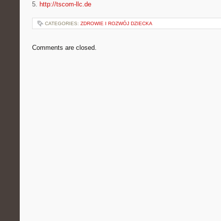
5.
http://tscom-llc.de
CATEGORIES:
ZDROWIE I ROZWÓJ DZIECKA
Comments are closed.