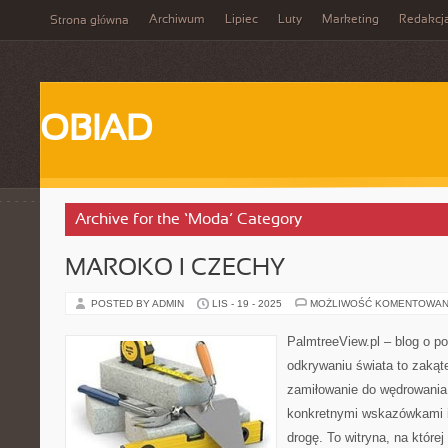
Archiwum
Lipiec
Luty
Marketing
Redakcj
Strona główna
OBIAD
Archive for the ‘Moda’ Category
MAROKO I CZECHY
POSTED BY ADMIN
LIS - 19 - 2025
MOŻLIWOŚĆ KOMENTOWAN
PalmtreeView.pl – blog o po
odkrywaniu świata to zakąte
zamiłowanie do wędrowania 
konkretnymi wskazówkami i
drogę. To witryna, na której