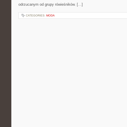
odrzucanym od grupy rówieśników. […]
CATEGORIES:
MODA