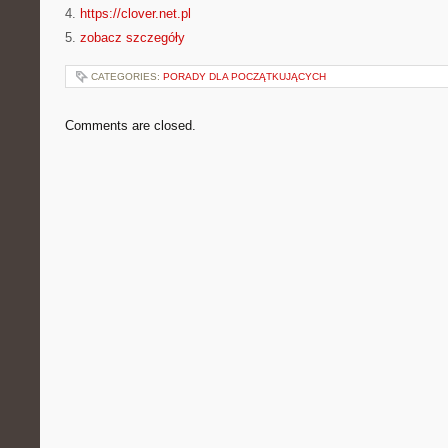
4.
https://clover.net.pl
5.
zobacz szczegóły
CATEGORIES:
PORADY DLA POCZĄTKUJĄCYCH
Comments are closed.