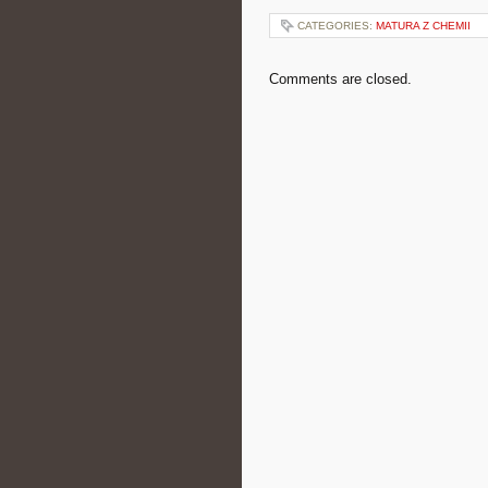
CATEGORIES:
MATURA Z CHEMII
Comments are closed.