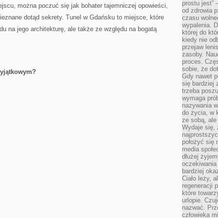
prostu jest” 
scu, ⁤można poczuć się jak bohater‍ tajemniczej⁤ opowieści,
od zdrowia 
 nieznane dotąd sekrety. Tunel w Gdańsku to miejsce, które
czasu wolneg
wypalenia. D
u na jego⁣ architekturę, ale także ze⁤ względu​ na ⁢bogatą
której do kt
kiedy nie od
przejaw leni
zasoby. Nau
proces. Czę
sobie, że do
 wyjątkowym?
Gdy nawet po
się bardziej
trzeba poszu
wymaga prób
nazywania wł
do życia, w 
ze sobą, ale 
Wydaje się, 
najprostszy
położyć się 
media społe
dłużej żyje
oczekiwania
bardziej oka
Ciało leży, 
regeneracji 
które towar
urlopie. Czuj
nazwać. Prze
człowieka mi