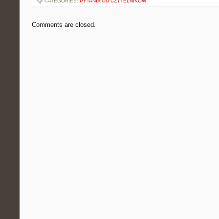
CATEGORIES:
PYTANIA OD CZYTELNIKÓW
Comments are closed.