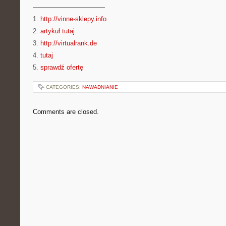
———————————
1.
http://vinne-sklepy.info
2.
artykuł tutaj
3.
http://virtualrank.de
4.
tutaj
5.
sprawdź ofertę
CATEGORIES:
NAWADNIANIE
Comments are closed.