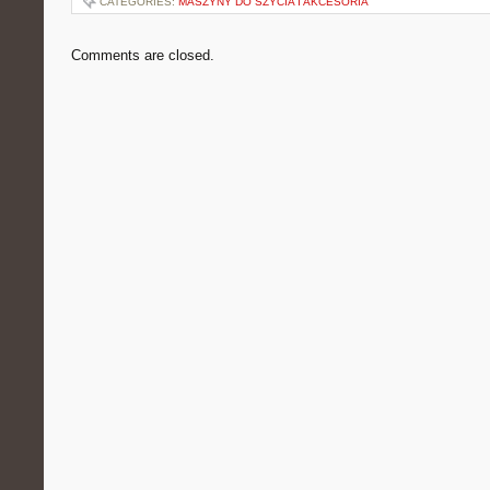
CATEGORIES:
MASZYNY DO SZYCIA I AKCESORIA
Comments are closed.