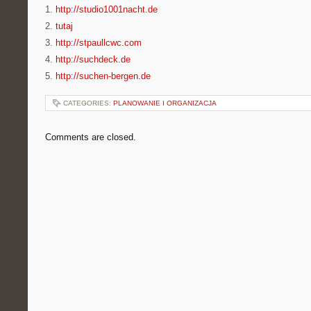
1.
http://studio1001nacht.de
2.
tutaj
3.
http://stpaullcwc.com
4.
http://suchdeck.de
5.
http://suchen-bergen.de
CATEGORIES:
PLANOWANIE I ORGANIZACJA
Comments are closed.