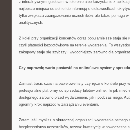
z interaktywnymi guide’ami w telefonie albo korzystanie z aplikacj
najlepsze miejsca do selfie lub informują o ciekawostkach ukryty
tylko zwiększa zaangażowanie uczestników, ale także pomaga w 
analitycznych.
Z kolei przy organizacji koncertów coraz popularniejsze stają się 
czyli płatności bezgotówkowe na terenie wydarzenia. To wszystko
zakupowy staje się szybszy i wygodniejszy zarówno dla organizator
Czy naprawdę warto postawić na online’owe systemy sprzed
Zamiast tracić czas na papierowe listy czy ręczne kontrole przy 
profesjonalne platformy do sprzedaży biletów online. To jak mieć
dostępnego zarówno przed wydarzeniem, jak i podczas niego. Aut
ogromny krok naprzód w zarządzaniu eventami.
Zatem jeśli myślisz o skutecznej organizacji wydarzenia pełnego
bezpieczeństwa uczestników, rozważ inwestycję w nowoczesne 