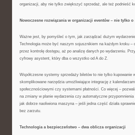
organizacji, aby nie tylko zwiększyć sprzedaż, ale też podnieść 
Nowoczesne rozwiązania w organizacji eventów – nie tylko o
Ważne jest, by pomyśleć o tym, jak zarządzać dużym wydarzeni
Technologia może być naszym sojusznikiem na każdym kroku – od
przez kontrolę dostępu, aż po analizę danych po wydarzeniu. Prz
cyfrowy asystent, który dba o wszystko od A do Z.
Współczesne systemy sprzedaży biletów to nie tylko kupowanie w
skomplikowane narzędzia umożliwiające integrację z kalendarzami
społecznościowymi czy systemami płatności. Co więcej – pozwal
na zmiany w planie wydarzenia czy automatyczne przypomnienia d
jak dobrze naoliwiona maszyna – jeśli jedna część działa sprawni
bez zarzutu.
Technologia a bezpieczeństwo – dwa oblicza organizacji