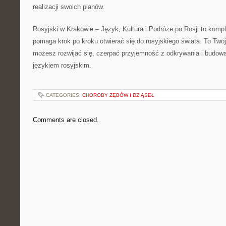
realizacji swoich planów.
Rosyjski w Krakowie – Język, Kultura i Podróże po Rosji to komp
pomaga krok po kroku otwierać się do rosyjskiego świata. To Two
możesz rozwijać się, czerpać przyjemność z odkrywania i budować
językiem rosyjskim.
CATEGORIES:
CHOROBY ZĘBÓW I DZIĄSEŁ
Comments are closed.