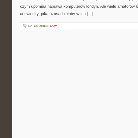
czym upomina naprawa komputerów londyn. Ale wielu amatorów 
ani wiedzy, jaka uzasadniałaby w ich […]
CATEGORIES:
DOM