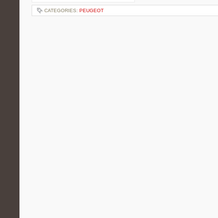
CATEGORIES:
PEUGEOT