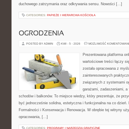
duchowego zatrzymania oraz odkrywania sensu. Nowości […]
CATEGORIES:
PAPIEŻE I HIERARCHIA KOŚCIOŁA
OGRODZENIA
POSTED BY ADMIN
KWI - 5 - 2026
MOŻLIWOŚĆ KOMENTOWAN
Prezentowana platforma onl
wartościowe treści łączy si
została opracowana z myśl
zainteresowanych praktycz
związanych z systemami o
garażami, zadaszeniami, a
schodów i balkonów. To miejsce wiedzy, który prezentuje, że prz
być jednocześnie solidna, estetyczna i funkcjonalna na co dzień
Formalności i Konserwacja i Renowacja. W obrębie tej witryny uż
opracowania, […]
CATEGORIES:
PROGRAMY I NARZĘDZIA GRAFICZNE