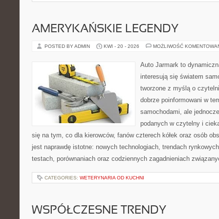
AMERYKAŃSKIE LEGENDY
POSTED BY ADMIN
KWI - 20 - 2026
MOŻLIWOŚĆ KOMENTOWA
Auto Jarmark to dynamiczna
interesują się światem sa
tworzone z myślą o czyteln
dobrze poinformowani w te
samochodami, ale jednocześ
podanych w czytelny i ciek
się na tym, co dla kierowców, fanów czterech kółek oraz osób ob
jest naprawdę istotne: nowych technologiach, trendach rynkowych,
testach, porównaniach oraz codziennych zagadnieniach związany
CATEGORIES:
WETERYNARIA OD KUCHNI
WSPÓŁCZESNE TRENDY