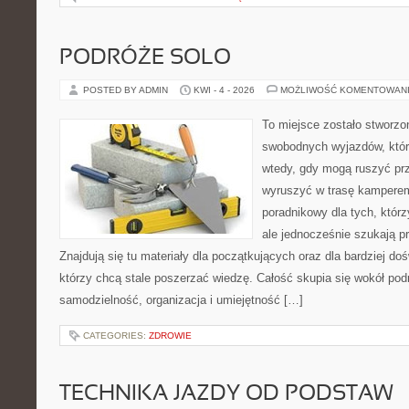
PODRÓŻE SOLO
POSTED BY ADMIN
KWI - 4 - 2026
MOŻLIWOŚĆ KOMENTOWAN
To miejsce zostało stworzo
swobodnych wyjazdów, któr
wtedy, gdy mogą ruszyć prz
wyruszyć w trasę kamperem
poradnikowy dla tych, którzy
ale jednocześnie szukają 
Znajdują się tu materiały dla początkujących oraz dla bardziej d
którzy chcą stale poszerzać wiedzę. Całość skupia się wokół podr
samodzielność, organizacja i umiejętność […]
CATEGORIES:
ZDROWIE
TECHNIKA JAZDY OD PODSTAW