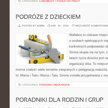
CATEGORIES:
LUNCHBOXY I POSIŁKI DO PRACY
PODRÓŻE Z DZIECKIEM
POSTED BY ADMIN
KWI - 30 - 2026
MOŻLIWOŚĆ KOMENTOWA
Wallaboo to ciekawe miejsc
o osobach opiekujących się
konkretnych podpowiedzi d
Strona skupia się na tym, 
latach życia dziecka jest 
organizacji dnia. To miejsc
można znaleźć wiele tematów związanych z pielęgnacją malucha. 
to: Mama i Tata i Mama i Tata. Strona została przygotowana z my
CATEGORIES:
PORADNIKI WĘDKARSKIE
PORADNIKI DLA RODZIN I GRUP