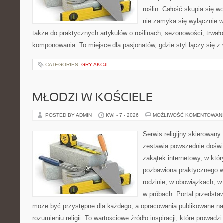
roślin. Całość skupia się w
nie zamyka się wyłącznie w
także do praktycznych artykułów o roślinach, sezonowości, trwał
komponowania. To miejsce dla pasjonatów, gdzie styl łączy się z
CATEGORIES:
GRY AKCJI
MŁODZI W KOŚCIELE
POSTED BY ADMIN
KWI - 7 - 2026
MOŻLIWOŚĆ KOMENTOWAN
Serwis religijny skierowany 
zestawia powszednie doświ
zakątek internetowy, w któr
pozbawiona praktycznego w
rodzinie, w obowiązkach, 
w próbach. Portal przedsta
może być przystępne dla każdego, a opracowania publikowane na
rozumieniu religii. To wartościowe źródło inspiracji, które prowad