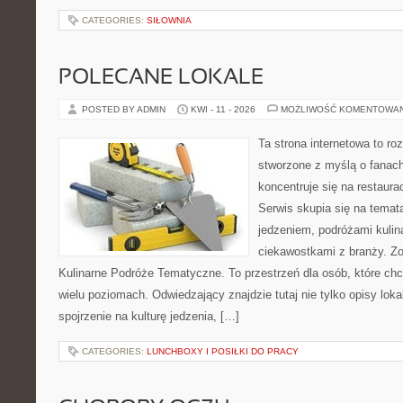
CATEGORIES:
SIŁOWNIA
POLECANE LOKALE
POSTED BY ADMIN
KWI - 11 - 2026
MOŻLIWOŚĆ KOMENTOWA
Ta strona internetowa to r
stworzone z myślą o fanach
koncentruje się na restaura
Serwis skupia się na temat
jedzeniem, podróżami kulina
ciekawostkami z branży. Zo
Kulinarne Podróże Tematyczne. To przestrzeń dla osób, które ch
wielu poziomach. Odwiedzający znajdzie tutaj nie tylko opisy lokal
spojrzenie na kulturę jedzenia, […]
CATEGORIES:
LUNCHBOXY I POSIŁKI DO PRACY