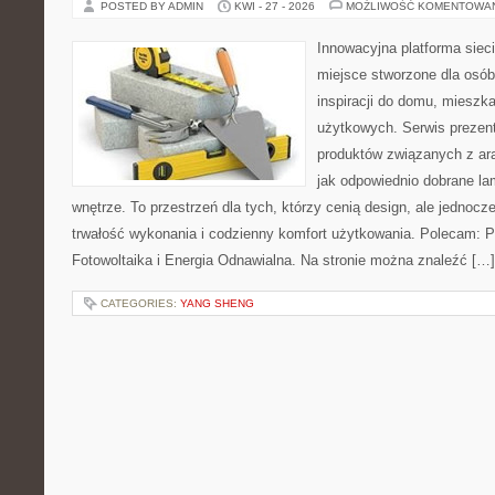
POSTED BY ADMIN
KWI - 27 - 2026
MOŻLIWOŚĆ KOMENTOWA
Innowacyjna platforma sie
miejsce stworzone dla osób
inspiracji do domu, mieszka
użytkowych. Serwis prezen
produktów związanych z ara
jak odpowiednio dobrane la
wnętrze. To przestrzeń dla tych, którzy cenią design, ale jednoc
trwałość wykonania i codzienny komfort użytkowania. Polecam: Po
Fotowoltaika i Energia Odnawialna. Na stronie można znaleźć […]
CATEGORIES:
YANG SHENG