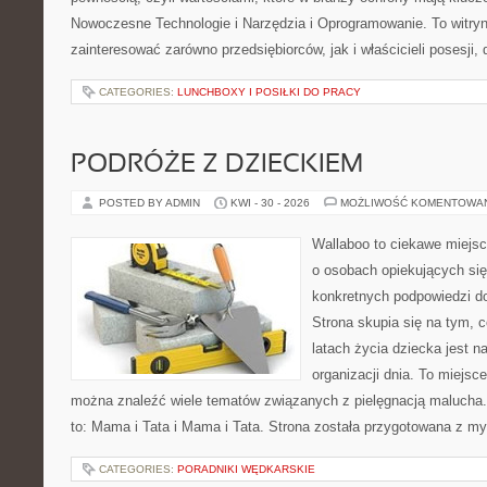
Nowoczesne Technologie i Narzędzia i Oprogramowanie. To witry
zainteresować zarówno przedsiębiorców, jak i właścicieli posesji, 
CATEGORIES:
LUNCHBOXY I POSIŁKI DO PRACY
PODRÓŻE Z DZIECKIEM
POSTED BY ADMIN
KWI - 30 - 2026
MOŻLIWOŚĆ KOMENTOWA
Wallaboo to ciekawe miejsc
o osobach opiekujących się
konkretnych podpowiedzi d
Strona skupia się na tym, 
latach życia dziecka jest 
organizacji dnia. To miejsc
można znaleźć wiele tematów związanych z pielęgnacją malucha. 
to: Mama i Tata i Mama i Tata. Strona została przygotowana z my
CATEGORIES:
PORADNIKI WĘDKARSKIE