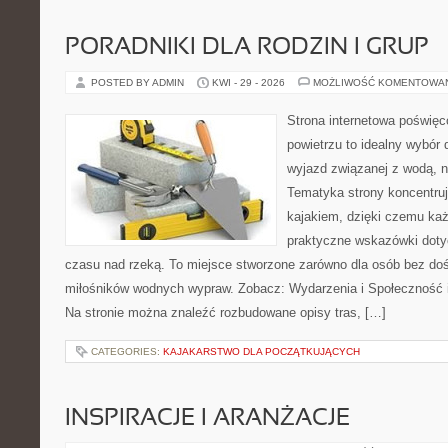
PORADNIKI DLA RODZIN I GRUP
POSTED BY ADMIN
KWI - 29 - 2026
MOŻLIWOŚĆ KOMENTOWA
Strona internetowa poświęc
powietrzu to idealny wybór 
wyjazd związanej z wodą, n
Tematyka strony koncentruj
kajakiem, dzięki czemu ka
praktyczne wskazówki doty
czasu nad rzeką. To miejsce stworzone zarówno dla osób bez dośw
miłośników wodnych wypraw. Zobacz: Wydarzenia i Społeczność i
Na stronie można znaleźć rozbudowane opisy tras, […]
CATEGORIES:
KAJAKARSTWO DLA POCZĄTKUJĄCYCH
INSPIRACJE I ARANŻACJE