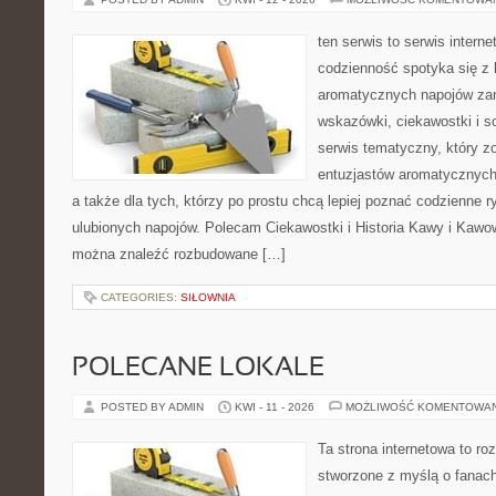
ten serwis to serwis intern
codzienność spotyka się z 
aromatycznych napojów zam
wskazówki, ciekawostki i s
serwis tematyczny, który zo
entuzjastów aromatycznych n
a także dla tych, którzy po prostu chcą lepiej poznać codzienne 
ulubionych napojów. Polecam Ciekawostki i Historia Kawy i Kawo
można znaleźć rozbudowane […]
CATEGORIES:
SIŁOWNIA
POLECANE LOKALE
POSTED BY ADMIN
KWI - 11 - 2026
MOŻLIWOŚĆ KOMENTOWA
Ta strona internetowa to r
stworzone z myślą o fanach