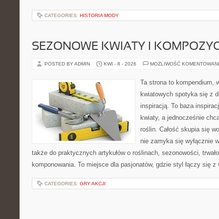
CATEGORIES:
HISTORIA MODY
SEZONOWE KWIATY I KOMPOZYC
POSTED BY ADMIN
KWI - 8 - 2026
MOŻLIWOŚĆ KOMENTOWAN
Ta strona to kompendium, 
kwiatowych spotyka się z d
inspiracją. To baza inspirac
kwiaty, a jednocześnie chcą
roślin. Całość skupia się w
nie zamyka się wyłącznie w
także do praktycznych artykułów o roślinach, sezonowości, trwał
komponowania. To miejsce dla pasjonatów, gdzie styl łączy się z
CATEGORIES:
GRY AKCJI